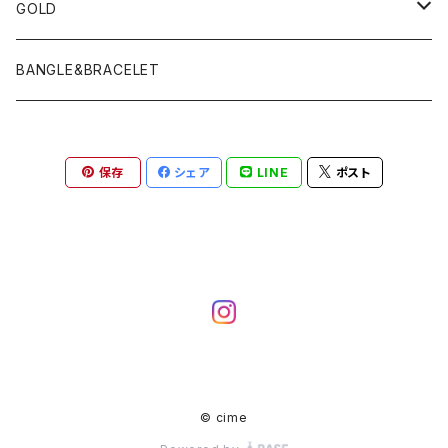
GOLD
PIERCE
BANGLE&BRACELET
保存
シェア
LINE
ポスト
© cime