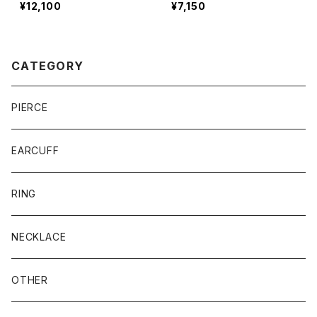
¥12,100
¥7,150
CATEGORY
PIERCE
EARCUFF
RING
NECKLACE
OTHER