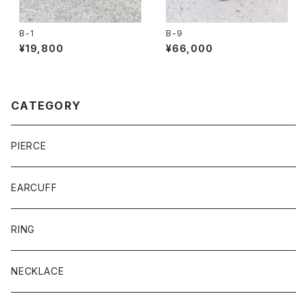
B-1
B-9
¥19,800
¥66,000
CATEGORY
PIERCE
EARCUFF
RING
NECKLACE