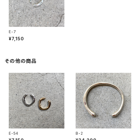
E-7
¥7,150
その他の商品
E-54
B-2