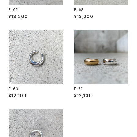
E-65
E-68
¥13,200
¥13,200
E-63
E-51
¥12,100
¥12,100