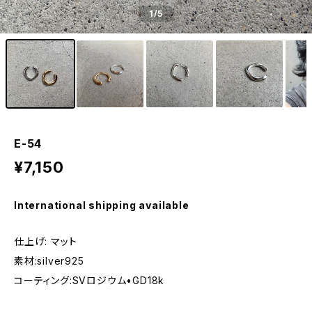
1
/5
E-54
¥7,150
International shipping available
仕上げ: マット
素材:silver925
コーティング:SVロジウム•GD18k