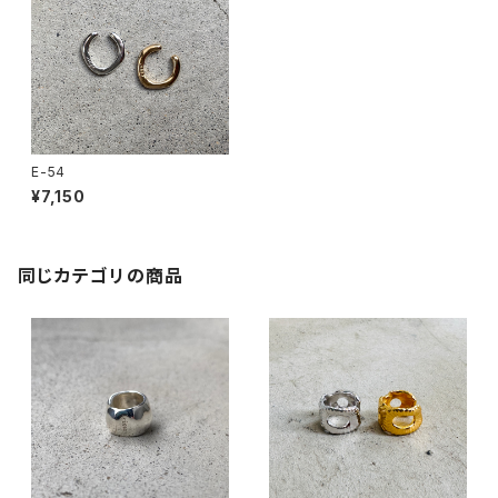
E-54
¥7,150
同じカテゴリの商品