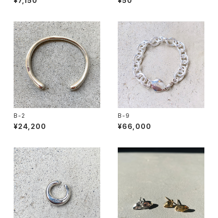
¥7,150
¥50
B-2
B-9
¥24,200
¥66,000