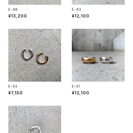
E-68
E-63
¥13,200
¥12,100
E-54
E-51
¥7,150
¥12,100