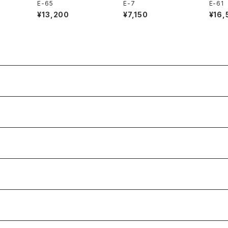
E-65
E-7
E-61
¥13,200
¥7,150
¥16,