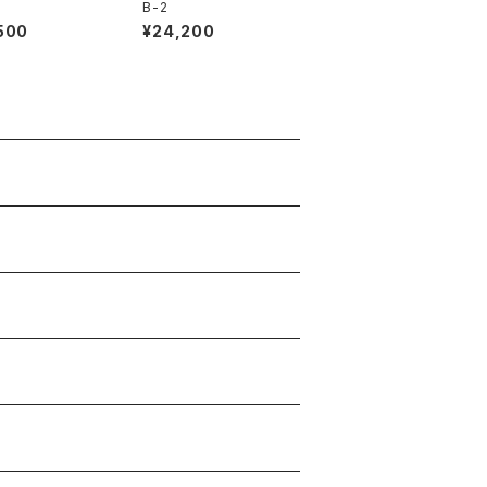
B-2
500
¥24,200