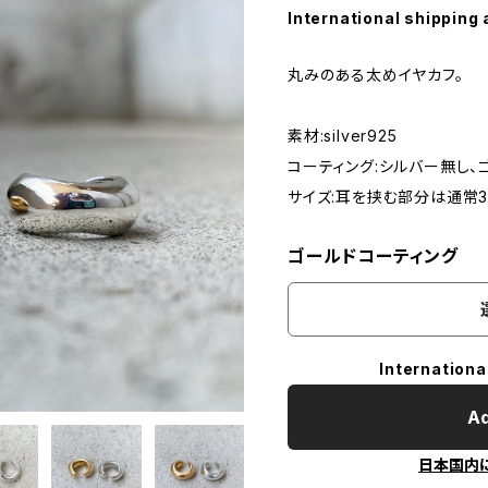
International shipping 
丸みのある太めイヤカフ。
素材:silver925
コーティング:シルバー無し、ゴ
サイズ:耳を挟む部分は通常3
ゴールドコーティング
Internationa
Ad
日本国内