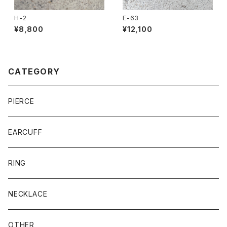
H-2
E-63
¥8,800
¥12,100
CATEGORY
PIERCE
EARCUFF
RING
NECKLACE
OTHER