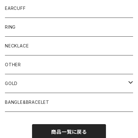
EARCUFF
RING
NECKLACE
OTHER
GOLD
PIERCE
BANGLE&BRACELET
商品一覧に戻る