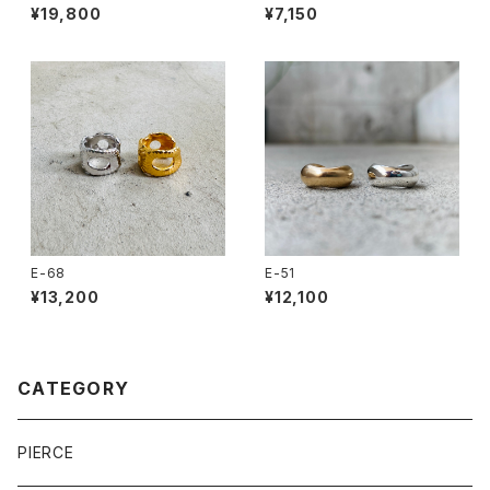
¥19,800
¥7,150
E-68
E-51
¥13,200
¥12,100
CATEGORY
PIERCE