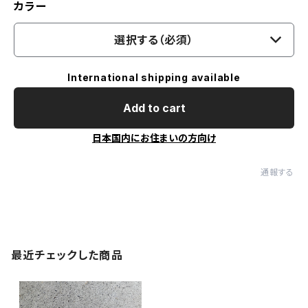
カラー
選択する（必須）
International shipping available
Add to cart
日本国内にお住まいの方向け
通報する
最近チェックした商品