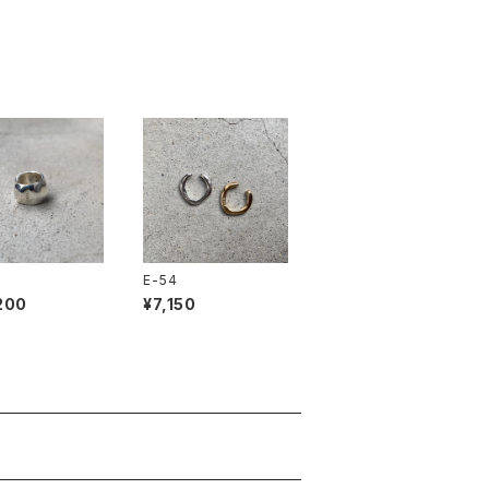
E-54
200
¥7,150