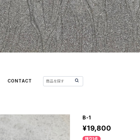
CONTACT
B-1
¥19,800
残り1点