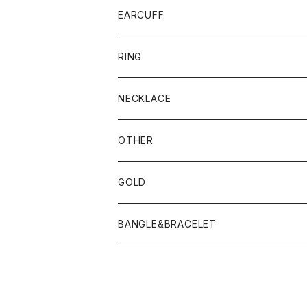
EARCUFF
RING
NECKLACE
OTHER
GOLD
PIERCE
BANGLE&BRACELET