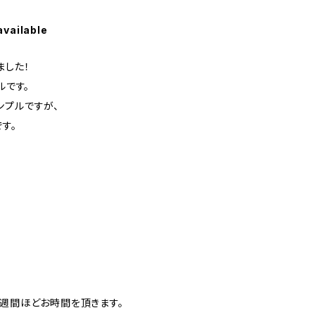
available
ました！
ルです。
ンプルですが、
す。
3週間ほどお時間を頂きます。