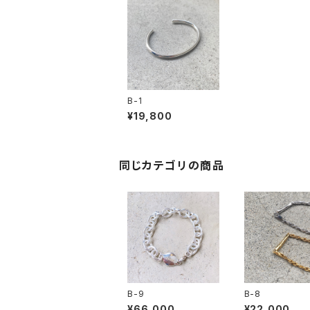
B-1
¥19,800
同じカテゴリの商品
B-9
B-8
¥66,000
¥22,000