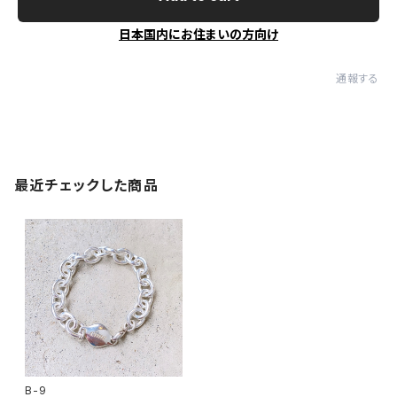
日本国内にお住まいの方向け
通報する
最近チェックした商品
B-9