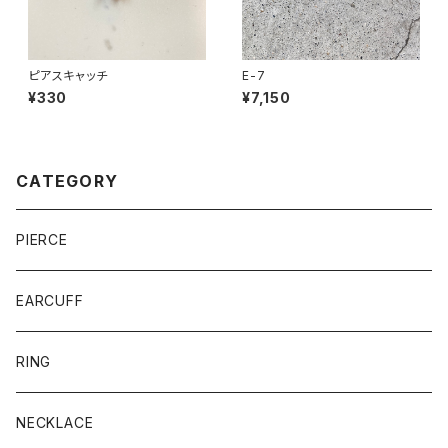
ピアスキャッチ
E-7
¥330
¥7,150
CATEGORY
PIERCE
EARCUFF
RING
NECKLACE